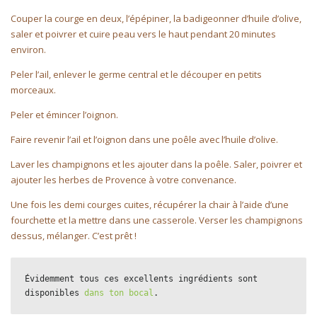
Couper la courge en deux, l’épépiner, la badigeonner d’huile d’olive,
saler et poivrer et cuire peau vers le haut pendant 20 minutes
environ.
Peler l’ail, enlever le germe central et le découper en petits
morceaux.
Peler et émincer l’oignon.
Faire revenir l’ail et l’oignon dans une poêle avec l’huile d’olive.
Laver les champignons et les ajouter dans la poêle. Saler, poivrer et
ajouter les herbes de Provence à votre convenance.
Une fois les demi courges cuites, récupérer la chair à l’aide d’une
fourchette et la mettre dans une casserole. Verser les champignons
dessus, mélanger. C’est prêt !
Évidemment tous ces excellents ingrédients sont 
disponibles 
dans ton bocal
.