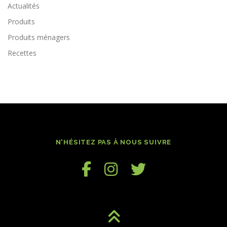
Actualités
Produits
Produits ménagers
Recettes
N'HÉSITEZ PAS À NOUS SUIVRE