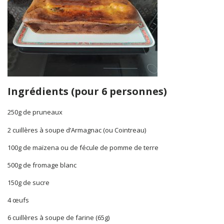
Ingrédients (pour 6 personnes)
250g de pruneaux
2 cuillères à soupe d’Armagnac (ou Cointreau)
100g de maïzena ou de fécule de pomme de terre
500g de fromage blanc
150g de sucre
4 œufs
6 cuillères à soupe de farine (65g)