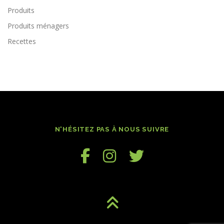
Produits
Produits ménagers
Recettes
N'HÉSITEZ PAS À NOUS SUIVRE