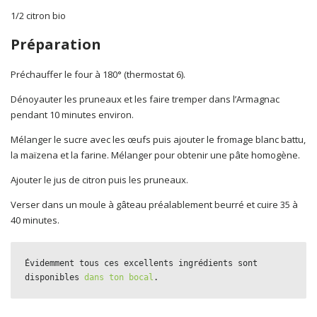
1/2 citron bio
Préparation
Préchauffer le four à 180° (thermostat 6).
Dénoyauter les pruneaux et les faire tremper dans l’Armagnac
pendant 10 minutes environ.
Mélanger le sucre avec les œufs puis ajouter le fromage blanc battu,
la maïzena et la farine. Mélanger pour obtenir une pâte homogène.
Ajouter le jus de citron puis les pruneaux.
Verser dans un moule à gâteau préalablement beurré et cuire 35 à
40 minutes.
Évidemment tous ces excellents ingrédients sont 
disponibles 
dans ton bocal
.