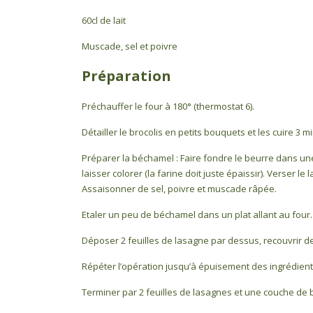
60cl de lait
Muscade, sel et poivre
Préparation
Préchauffer le four à 180° (thermostat 6).
Détailler le brocolis en petits bouquets et les cuire 3 m
Préparer la béchamel : Faire fondre le beurre dans une
laisser colorer (la farine doit juste épaissir). Verser 
Assaisonner de sel, poivre et muscade râpée.
Etaler un peu de béchamel dans un plat allant au four.
Déposer 2 feuilles de lasagne par dessus, recouvrir de
Répéter l’opération jusqu’à épuisement des ingrédient
Terminer par 2 feuilles de lasagnes et une couche de