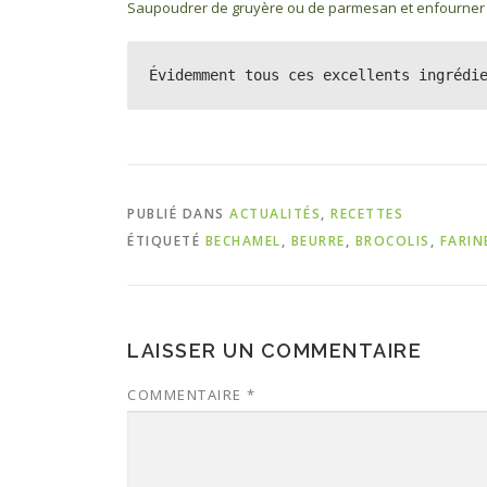
Saupoudrer de gruyère ou de parmesan et enfourner 
Évidemment tous ces excellents ingrédi
PUBLIÉ DANS
ACTUALITÉS
,
RECETTES
ÉTIQUETÉ
BECHAMEL
,
BEURRE
,
BROCOLIS
,
FARIN
LAISSER UN COMMENTAIRE
COMMENTAIRE
*