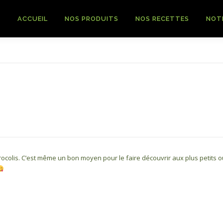
ACCUEIL
NOS PRODUITS
NOS RECETTES
NOT
rocolis. C’est même un bon moyen pour le faire découvrir aux plus petits o