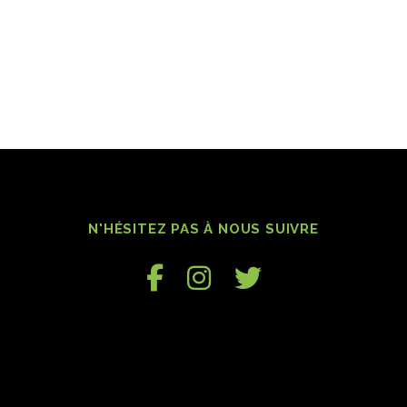
N'HÉSITEZ PAS À NOUS SUIVRE