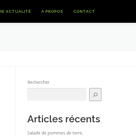
RE ACTUALITÉ
A PROPOS
CONTACT
Rechercher
Articles récents
Salade de pommes de terre,