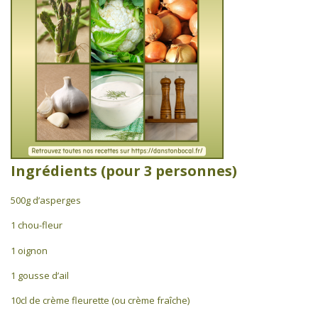
Ingrédients (pour 3 personnes)
500g d’asperges
1 chou-fleur
1 oignon
1 gousse d’ail
10cl de crème fleurette (ou crème fraîche)