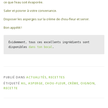
ce que l’eau soit évaporée.
Saler et poivrer à votre convenance.
Disposer les asperges sur la crème de chou-fleur et servir.
Bon appétit !
Évidemment, tous ces excellents ingrédients sont 
disponibles 
dans ton bocal
.
PUBLIÉ DANS
ACTUALITÉS
,
RECETTES
ÉTIQUETÉ
AIL
,
ASPERGE
,
CHOU-FLEUR
,
CRÈME
,
OIGNON
,
RECETTE