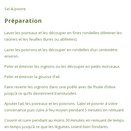
Sel & poivre
Préparation
Laver les poireaux et les découper en fines rondelles (éliminer les
racines et les feuilles dures ou abîmées).
Laver les poivrons et les découper en rondelles d’un centimètre
environ.
Peler et émincer les oignons ou les découper en petits morceaux.
Peler et émincer la gousse d’ail.
Faire revenir les oignons dans une poêle avec de l’huile d’olive
jusqu’à ce qu’ils deviennent translucides.
Ajouter l’ail, les poireaux et les poivrons. Saler et poivrer à votre
convenance puis cuire à feu moyen pendant 5 minutes en remuant.
Couvrir et cuire pendant au moins 30 minutes en remuant de temps
en temps jusqu’à ce que les légumes soient bien fondants.