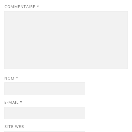
COMMENTAIRE
*
NOM
*
E-MAIL
*
SITE WEB