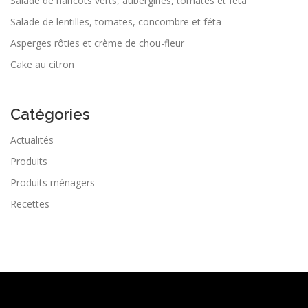
Salade de haricots verts, aubergines, tomates et feta
Salade de lentilles, tomates, concombre et féta
Asperges rôties et crème de chou-fleur
Cake au citron
Catégories
Actualités
Produits
Produits ménagers
Recettes