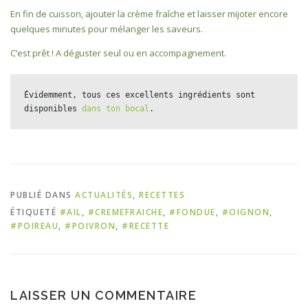
En fin de cuisson, ajouter la crème fraîche et laisser mijoter encore
quelques minutes pour mélanger les saveurs.
C’est prêt ! A déguster seul ou en accompagnement.
Évidemment, tous ces excellents ingrédients sont 
disponibles 
dans ton bocal
.
PUBLIÉ DANS
ACTUALITÉS
,
RECETTES
ÉTIQUETÉ
#AIL
,
#CREMEFRAICHE
,
#FONDUE
,
#OIGNON
,
#POIREAU
,
#POIVRON
,
#RECETTE
LAISSER UN COMMENTAIRE