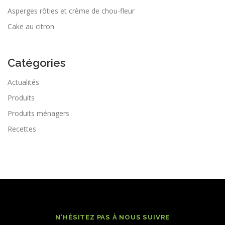
Asperges rôties et crème de chou-fleur
Cake au citron
Catégories
Actualités
Produits
Produits ménagers
Recettes
N'HÉSITEZ PAS À NOUS SUIVRE