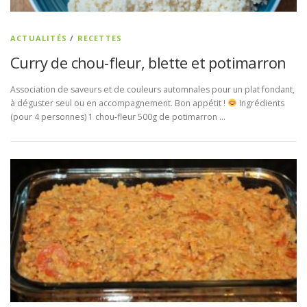
ACTUALITÉS
/
RECETTES
Curry de chou-fleur, blette et potimarron
Association de saveurs et de couleurs automnales pour un plat fondant,
à déguster seul ou en accompagnement. Bon appétit !
Ingrédients
(pour 4 personnes) 1 chou-fleur 500g de potimarron …