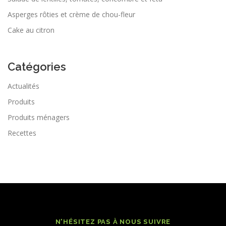
Asperges rôties et crème de chou-fleur
Cake au citron
Catégories
Actualités
Produits
Produits ménagers
Recettes
N'HÉSITEZ PAS À NOUS SUIVRE