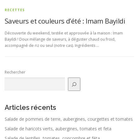
RECETTES
Saveurs et couleurs d’été : Imam Bayildi
Découverte du weekend, testée et approuvée à la maison : Imam
Bayildi ! Doux mélange de saveurs, à déguster chaud ou froid,
accompagné de riz ou seul (notre cas). Ingrédients …
Rechercher
Articles récents
Salade de pommes de terre, aubergines, courgettes et tomates
Salade de haricots verts, aubergines, tomates et feta
Salade de lentilles, tomates, concombre et féta