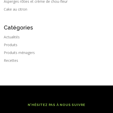
Asperges rôties et crème de chou-fleur
Cake au citron
Catégories
Actualités
Produits
Produits ménagers
Recettes
N'HÉSITEZ PAS À NOUS SUIVRE