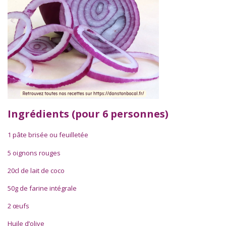
Ingrédients (pour 6 personnes)
1 pâte brisée ou feuilletée
5 oignons rouges
20cl de lait de coco
50g de farine intégrale
2 œufs
Huile d’olive