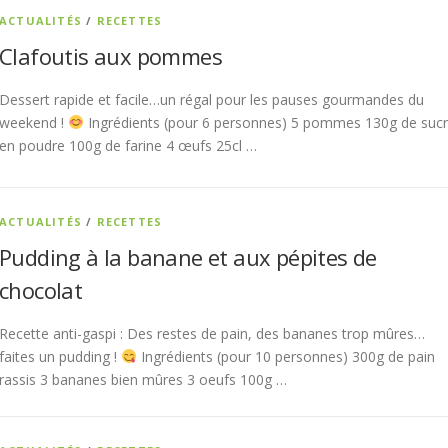
ACTUALITÉS
/
RECETTES
Clafoutis aux pommes
Dessert rapide et facile…un régal pour les pauses gourmandes du
weekend !
Ingrédients (pour 6 personnes) 5 pommes 130g de suc
en poudre 100g de farine 4 œufs 25cl …
ACTUALITÉS
/
RECETTES
Pudding à la banane et aux pépites de
chocolat
Recette anti-gaspi : Des restes de pain, des bananes trop mûres…
faites un pudding !
Ingrédients (pour 10 personnes) 300g de pain
rassis 3 bananes bien mûres 3 oeufs 100g …