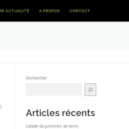
RE ACTUALITÉ
A PROPOS
CONTACT
Rechercher
)
Articles récents
Salade de pommes de terre,