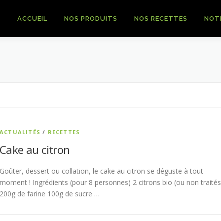
ACCUEIL
NOS PRODUITS
NOS RECETTES
NOT
ACTUALITÉS
/
RECETTES
Cake au citron
Goûter, dessert ou collation, le cake au citron se déguste à tout
moment ! Ingrédients (pour 8 personnes) 2 citrons bio (ou non traités
200g de farine 100g de sucre …