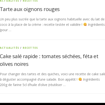
ACTUALITÉS
/
RECETTES
Tarte aux oignons rouges
Un peu plus sucrée que la tarte aux oignons habituelle avec du lait de
coco à la place de la crème : recette testée et validée !
Ingrédients
(pour …
ACTUALITÉS
/
RECETTES
Cake salé rapide : tomates séchées, féta et
olives noires
Pour changer des tartes et des quiches, voici une recette de cake sal
à déguster accompagné d’une salade. Bon appétit !
Ingrédients
200g de farine 5cl d’huile d’olive (réutiliser …