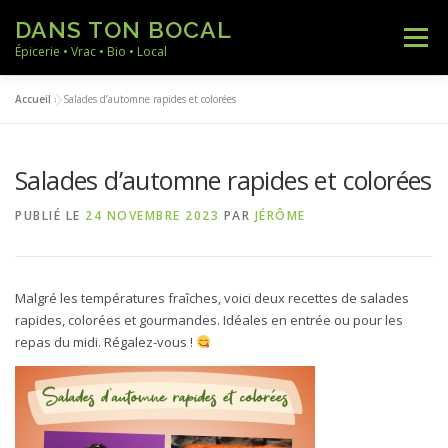
Aller
DANS TON BOCAL
au
Menu
contenu
Épicerie • Vrac • Bio • Local
Accueil
»
Salades d’automne rapides et colorées
ACCUEIL
NOS PRODUITS
NOS RECETTES
Salades d’automne rapides et colorées
NOTRE ACTUALITÉ
A PROPOS
CONTACT
PUBLIÉ LE
24 NOVEMBRE 2023
PAR
JÉRÔME
Malgré les températures fraîches, voici deux recettes de salades
rapides, colorées et gourmandes. Idéales en entrée ou pour les
repas du midi. Régalez-vous !