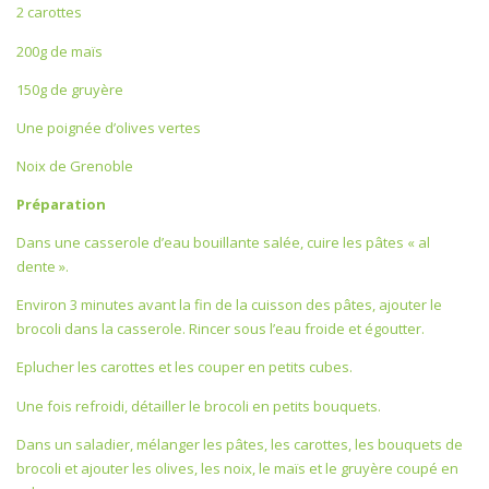
2 carottes
200g de maïs
150g de gruyère
Une poignée d’olives vertes
Noix de Grenoble
Préparation
Dans une casserole d’eau bouillante salée, cuire les pâtes « al
dente ».
Environ 3 minutes avant la fin de la cuisson des pâtes, ajouter le
brocoli dans la casserole. Rincer sous l’eau froide et égoutter.
Eplucher les carottes et les couper en petits cubes.
Une fois refroidi, détailler le brocoli en petits bouquets.
Dans un saladier, mélanger les pâtes, les carottes, les bouquets de
brocoli et ajouter les olives, les noix, le maïs et le gruyère coupé en