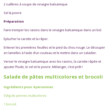
2 cuillères à soupe de vinaigre balsamique
Sel & poivre
Préparation
Faire tremper les raisins dans le vinaigre balsamique dans un bol.
Eplucher la carotte et la râper.
Enlever les premières feuilles et le pied du chou rouge. Le découper
en lamelles à l’aide d’un couteau et le mettre dans un saladier.
Verser le vinaigre balsamique avec les raisins, la carotte râpée et
ajouter l’huile, le sel et le poivre. Mélanger, c’est prêt !
Salade de pâtes multicolores et brocoli
Ingrédients pour 4 personnes
500g de pennes multicolores
1 brocoli