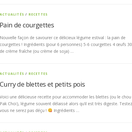
ACTUALITÉS
/
RECETTES
Pain de courgettes
Nouvelle façon de savourer ce délicieux légume estival : la pain de
courgettes ! Ingrédients (pour 6 personnes) 5-6 courgettes 4 œufs 30
de crème fraîche (ou crème de soja) …
ACTUALITÉS
/
RECETTES
Curry de blettes et petits pois
Voici une délicieuse recette pour accommoder les blettes (ou le chou
Pak Choï), légume souvent délaissé alors qu’il est très digeste. Testez
vous ne serez pas déçu !
Ingrédients …