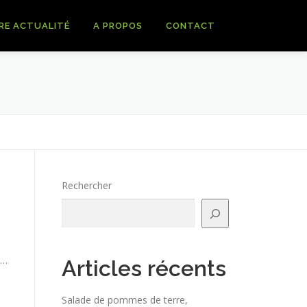
RE ACTUALITÉ
A PROPOS
CONTACT
Rechercher
e…
Articles récents
Salade de pommes de terre,