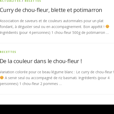
ACTUALITÉS
/
RECETTES
Curry de chou-fleur, blette et potimarron
Association de saveurs et de couleurs automnales pour un plat
fondant, à déguster seul ou en accompagnement. Bon appétit !
Ingrédients (pour 4 personnes) 1 chou-fleur 500g de potimarron …
RECETTES
De la couleur dans le chou-fleur !
Variation colorée pour ce beau légume blanc : Le curry de chou-fleur !
A servir seul ou accompagné de riz basmati. Ingrédients (pour 4
personnes) 1 chou-fleur 2 pommes …