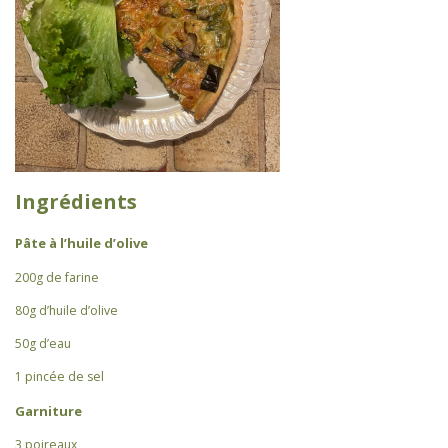
Ingrédients
Pâte à l’huile d’olive
200g de farine
80g d’huile d’olive
50g d’eau
1 pincée de sel
Garniture
3 poireaux