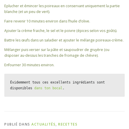
Eplucher et émincer les poireaux en conservant uniquement la partie
blanche (et un peu de vert).
Faire revenir 10 minutes environ dans l’huile d’olive.
Ajouter la crème fraiche, le sel et le poivre (épices selon vos goûts).
Battre les œufs dans un saladier et ajouter le mélange poireaux-crème.
Mélanger puis verser sur la pâte et saupoudrer de gruyère (ou
disposer au-dessus les tranches de fromage de chèvre).
Enfourner 30 minutes environ.
Évidemment tous ces excellents ingrédients sont 
disponibles 
dans ton bocal
.
PUBLIÉ DANS
ACTUALITÉS
,
RECETTES