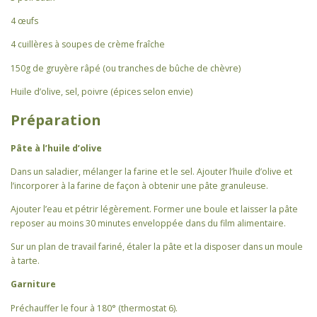
4 œufs
4 cuillères à soupes de crème fraîche
150g de gruyère râpé (ou tranches de bûche de chèvre)
Huile d’olive, sel, poivre (épices selon envie)
Préparation
Pâte à l’huile d’olive
Dans un saladier, mélanger la farine et le sel. Ajouter l’huile d’olive et
l’incorporer à la farine de façon à obtenir une pâte granuleuse.
Ajouter l’eau et pétrir légèrement. Former une boule et laisser la pâte
reposer au moins 30 minutes enveloppée dans du film alimentaire.
Sur un plan de travail fariné, étaler la pâte et la disposer dans un moule
à tarte.
Garniture
Préchauffer le four à 180° (thermostat 6).