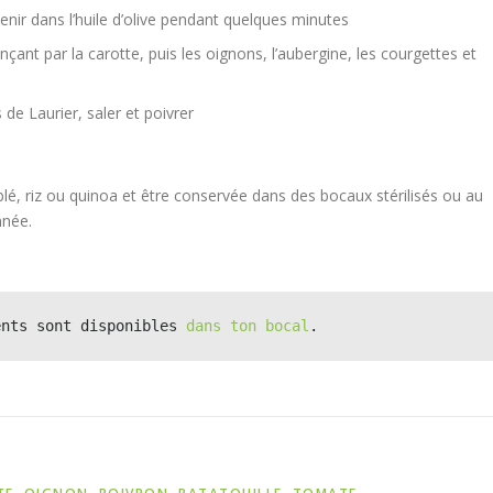
revenir dans l’huile d’olive pendant quelques minutes
ant par la carotte, puis les oignons, l’aubergine, les courgettes et
 de Laurier, saler et poivrer
s
lé, riz ou quinoa et être conservée dans des bocaux stérilisés ou au
nnée.
ents sont disponibles 
dans ton bocal
.