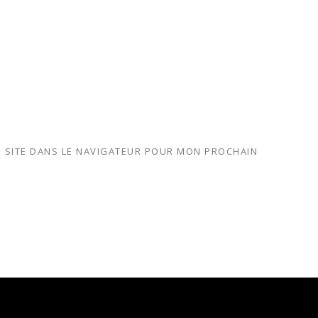
 SITE DANS LE NAVIGATEUR POUR MON PROCHAIN