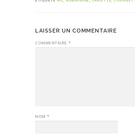
ÉTIQUETÉ
AIL
,
AUBERGINE
,
CAROTTE
,
COURGET
LAISSER UN COMMENTAIRE
COMMENTAIRE
*
NOM
*