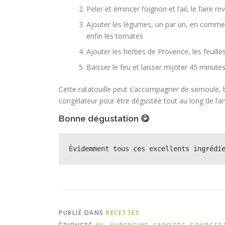
Peler et émincer l’oignon et l’ail, le faire 
Ajouter les légumes, un par un, en commenç
enfin les tomates
Ajouter les herbes de Provence, les feuilles
Baisser le feu et laisser mijoter 45 minute
Cette ratatouille peut s’accompagner de semoule, b
congélateur pour être dégustée tout au long de l’a
Bonne dégustation 😋
Évidemment tous ces excellents ingrédi
PUBLIÉ DANS
RECETTES